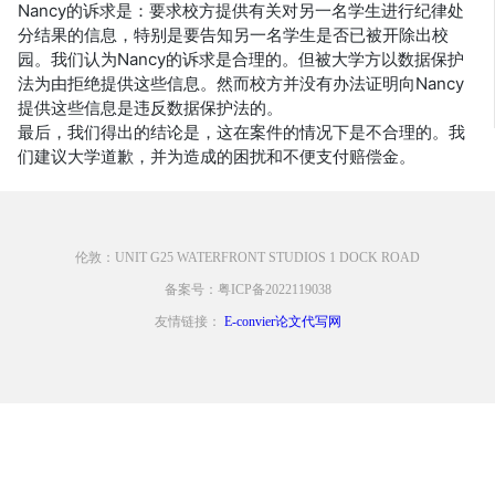
Nancy的诉求是：要求校方提供有关对另一名学生进行纪律处
分结果的信息，特别是要告知另一名学生是否已被开除出校
园。我们认为Nancy的诉求是合理的。但被大学方以数据保护
法为由拒绝提供这些信息。然而校方并没有办法证明向Nancy
提供这些信息是违反数据保护法的。
最后，我们得出的结论是，这在案件的情况下是不合理的。我
们建议大学道歉，并为造成的困扰和不便支付赔偿金。
伦敦：UNIT G25 WATERFRONT STUDIOS 1 DOCK ROAD
备案号：粤ICP备2022119038
友情链接：
E-convier论文代写网