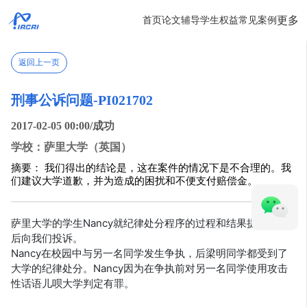
更多
首页
论文辅导
学生权益
常见案例
返回上一页
刑事公诉问题-PI021702
2017-02-05 00:00/成功
学校：萨里大学（英国）
摘要： 我们得出的结论是，这在案件的情况下是不合理的。我
们建议大学道歉，并为造成的困扰和不便支付赔偿金。
萨里大学的学生Nancy就纪律处分程序的过程和结果提出上诉
后向我们投诉。
Nancy在校园中与另一名同学发生争执，后梁明同学都受到了
大学的纪律处分。Nancy因为在争执前对另一名同学使用攻击
性话语儿呗大学判定有罪。