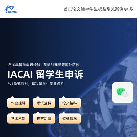
更多
首页
论文辅导
学生权益
常见案例