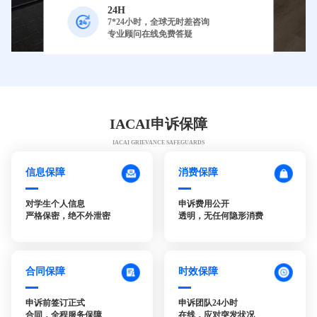
24H
7*24小时，全球无时差咨询
专业顾问在线免费答疑
IACAI申诉保障
IACAI GRIEVANCE SAFEGUARDS
信息保障
消费保障
对学生个人信息
申诉费用公开
严格保密，绝不外泄密
透明，无任何隐形消费
合同保障
时效保障
申诉前签订正式
申诉团队24小时
合同，全程服务保障
在线，应对突发状况