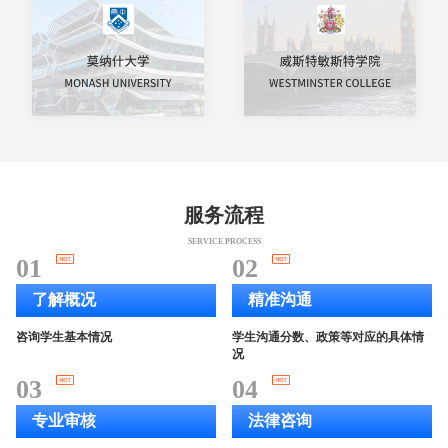
服务流程
SERVICE PROCESS
01
02
了解概况
精准沟通
咨询学生基本情况
学生沟通分数、政策等对应的具体情
况
03
04
专业审核
法律咨询