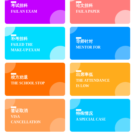
考试挂科
论文挂科
FAIL AN EXAM
FAIL A PAPER
补考挂科
导师针对
FAILED THE
MENTOR FOR
MAKE-UP EXAM
出席率低
校方劝退
THE ATTENDANCE
THE SCHOOL STOP
IS LOW
签证取消
特殊情况
VISA
A SPECIAL CASE
CANCELLATION