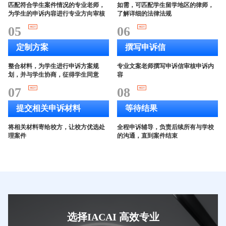
匹配符合学生案件情况的专业老师，
如需，可匹配学生留学地区的律师，
为学生的申诉内容进行专业方向审核
了解详细的法律法规
05
06
定制方案
撰写申诉信
整合材料，为学生进行申诉方案规
专业文案老师撰写申诉信审核申诉内
划，并与学生协商，征得学生同意
容
07
08
提交相关申诉材料
等待结果
将相关材料寄给校方，让校方优选处
全程申诉辅导，负责后续所有与学校
理案件
的沟通，直到案件结束
选择IACAI 高效专业