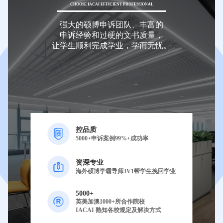
CHOOSE IACAI EFFICIENT PROFESSIONAL
强大的硕博申诉团队、丰富的
申诉经验和过硬的文书质量，
让学生顺利完成学业，学而无忧。
控品质
5000+申诉案例99%+成功率
资深专业
海外硕博学霸导师3V1帮学生挽回学业
5000+
英美加澳1000+所合作院校
IACAI 熟知各校规定及解决方式