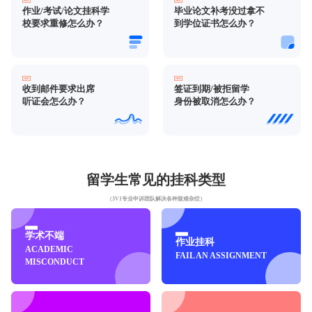
作业/考试/论文挂科学
毕业论文补考没过拿不
校要求重修怎么办？
到学位证书怎么办？
收到邮件要求出席
签证到期/被拒留学
听证会怎么办？
身份被取消怎么办？
留学生常见的挂科类型
（3V1专业申诉团队解决各种疑难杂症）
学术不端
作业挂科
ACADEMIC
FAIL AN ASSIGNMENT
MISCONDUCT