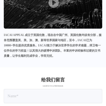
IACAI APPEAL 成立于英国伦敦，现在在中国广州、英国伦敦均设有分部，服
务范围覆盖英、美、加、澳、新等世界国家与地区，至今，IACAI已为
10000+学生提供优质服务。IACAI致力于解决世界学生的学术难题，捍卫每一
位学生的学习权益！以其强大的硕博申诉团队、丰富的申诉经验和过硬的文书
质量，让学生顺利完成学业，学而无忧。
给我们留言
LEAVE US A MESSAGE