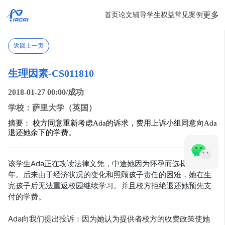
更多
首页
论文辅导
学生权益
常见案例
返回上一页
生理因素-CS011810
2018-01-27 00:00/成功
学校：萨里大学（英国）
摘要： 校方同意重新考虑Ada的诉求，费用上诉小组同意向Ada
退还她余下的学费。
该学生Ada正在攻读法律文凭，中途她因为怀孕而选择停课一
年。后来由于经济状况的变化和照顾孩子责任的困难，她在生
完孩子后无法重返校园继续学习。并且校方拒绝退还她预先支
付的学费。
Ada向我们提出投诉：因为她认为提供者校方的收费政策使她