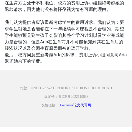
在生育方面处于不利地位。校方的费用上诉小组拒绝考虑她的
退款请求，因为他们没有将怀孕视为情有可原的理由。
我们认为提供者应该重新考虑学生的费用诉求。我们认为：要
求学生就她是否能够在下一年继续学习课程是不合理的。期望
学生能够预见到生孩子会影响其整个学习计划以及学业完成能
力是合理的，但是Ada在生育前并不可能预知到其在生育后的
经济状况以及会因生育原因而被迫离开学校。
最后，校方同意重新考虑Ada的诉求，费用上诉小组同意向Ada
退还她余下的学费。
伦敦：UNIT G25 WATERFRONT STUDIOS 1 DOCK ROAD
备案号：粤ICP备2022119038
友情链接：
E-convier论文代写网