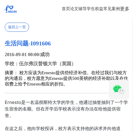
更多
首页
论文辅导
学生权益
常见案例
返回上一页
生活问题-I091606
2016-09-01 00:00/成功
学校：伍尔弗汉普顿大学（英国）
摘要： 校方应该为Ernesto提供些经济补偿。在经过我们与校方
的沟通后，校方愿意为Ernesto提供500英镑的经济补助以及在住
宿费上给予Ernesto相应的折扣。
Ernesto是一名温彻斯特大学的学生，他通过抽签抽到了一个学
生宿舍的名额。但在开学后学校表示没有办法在给他提供宿
舍。
在这之后，他向学校投诉，校方表示支持他的诉求并向他道