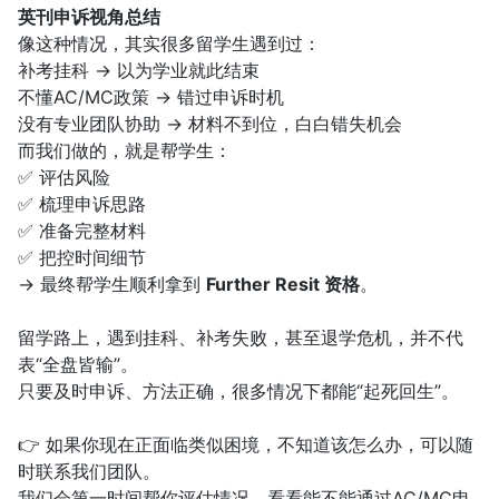
英刊申诉视角总结
像这种情况，其实很多留学生遇到过：
补考挂科 → 以为学业就此结束
不懂AC/MC政策 → 错过申诉时机
没有专业团队协助 → 材料不到位，白白错失机会
而我们做的，就是帮学生：
✅ 评估风险
✅ 梳理申诉思路
✅ 准备完整材料
✅ 把控时间细节
→ 最终帮学生顺利拿到
Further Resit 资格
。
留学路上，遇到挂科、补考失败，甚至退学危机，并不代
表“全盘皆输”。
只要及时申诉、方法正确，很多情况下都能“起死回生”。
👉 如果你现在正面临类似困境，不知道该怎么办，可以随
时联系我们团队。
我们会第一时间帮你评估情况，看看能不能通过AC/MC申