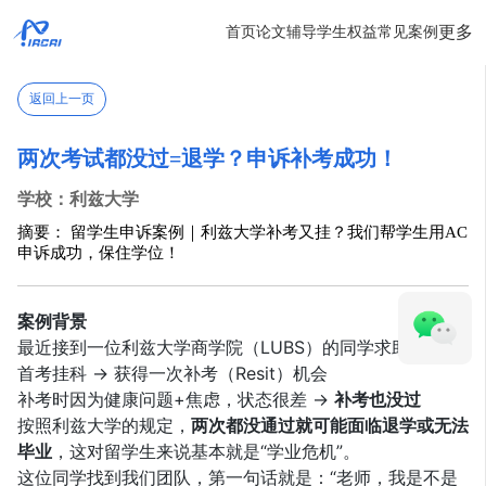
更多
首页
论文辅导
学生权益
常见案例
返回上一页
两次考试都没过=退学？申诉补考成功！
学校：利兹大学
摘要： 留学生申诉案例｜利兹大学补考又挂？我们帮学生用AC
申诉成功，保住学位！
案例背景
最近接到一位利兹大学商学院（LUBS）的同学求助：
首考挂科 → 获得一次补考（Resit）机会
补考时因为健康问题+焦虑，状态很差 →
补考也没过
按照利兹大学的规定，
两次都没通过就可能面临退学或无法
毕业
，这对留学生来说基本就是“学业危机”。
这位同学找到我们团队，第一句话就是：“老师，我是不是