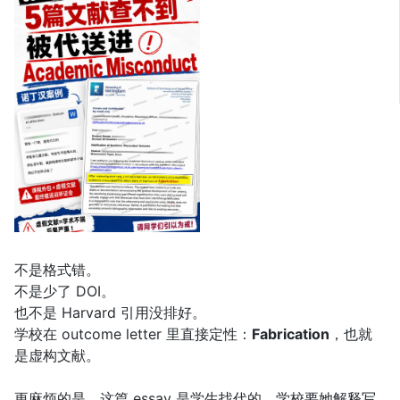
不是格式错。
不是少了 DOI。
也不是 Harvard 引用没排好。
学校在 outcome letter 里直接定性：
Fabrication
，也就
是虚构文献。
更麻烦的是，这篇 essay 是学生找代的。学校要她解释写