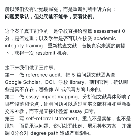
所以我们没有让她硬喊冤，而是重新判断申诉方向：
问题要承认，但处罚能不能争，要看比例。
这个案子真正能争的，是学校直接给整篇 assessment 0
分，是否过重；以及学生是否可以在接受 academic
integrity training、重新核查文献、替换真实来源的前提
下，获得一次 resubmit 机会。
接下来我们做了三件事。
第一，做 reference audit。把 5 篇问题文献逐条查
Google Scholar、DOI、学校 library、期刊官网，确认哪
些是真不存在，哪些像 AI 或代写方编出来的。
第二，做 essay impact mapping。分析假文献具体影响了
哪些段落和论点，证明问题可以通过真实文献替换和重新提
交来补救，而不是直接让整篇 essay 归零。
第三，写 self-referral statement。重点不是卖惨，也不是
甩锅，而是承认问题、说明处罚比例、展示补救方案，并强
调 0分会对 degree path 造成严重影响。