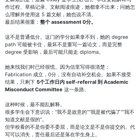
作过程、草稿记录、文献阅读痕迹，她都拿不出来；问她怎
么理解并使用这 5 篇文献，她也说不清。
最后结果很重：
整个 assessment 0分。
这不是普通低分。这门的学分如果拿不到，她的 degree
path 可能被卡住，最坏不是重写一篇论文，而是完整
degree 受影响，最后可能只能走 diploma。
她来找我们时已经很慌。因为信里写得很清楚：
Fabrication 成立，0分，没有自动补交机会。如果不接受
结果，只剩下
5个工作日内 self-referral 到 Academic
Misconduct Committee
这一条路。
这种时候，最不能乱解释。
很多学生会下意识说：“我不是故意的”“我是被代骗了”“我不
知道文献是假的”。
但学校看的不是你委不委屈，而是论文是不是你提交的。代
写可以消失，责任最后还是落在学生身上。