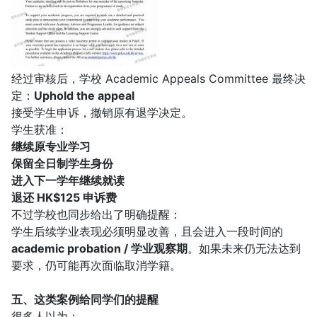
经过审核后，学校 Academic Appeals Committee 最终决
定：
Uphold the appeal
接受学生申诉，撤销原有退学决定。
学生获准：
继续原专业学习
保留全日制学生身份
进入下一学年继续就读
退还 HK$125 申诉费
不过学校也同步给出了明确提醒：
学生后续学业表现必须明显改善，且会进入一段时间的
academic probation / 学业观察期
。如果未来仍无法达到
要求，仍可能再次面临取消学籍。
五、这类案例给同学们的提醒
很多人以为：