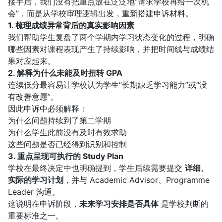
接手后，我们没有把重点放在泛泛地“请求学校再给一次机
会”，而是从学校审理逻辑出发，重新搭建申诉材料。
1. 梳理成绩异常背后的真实影响因素
我们帮助学生复盘了两个学期内学习状态变化的过程，明确
哪些因素对课程表现产生了持续影响，并把时间线与成绩结
果对应起来。
2. 解释为什么未能及时扭转 GPA
连续低分最容易让学校认为学生“长期缺乏学习能力”或“没
有改善意愿”。
因此申诉中必须解释：
为什么问题持续到了第二学期
为什么学生此前没有及时有效求助
这些问题是否已经得到识别和控制
3. 重点呈现可执行的 Study Plan
学校在最终决定中也明确提到，学生后续需要提交
详细、
实际的学习计划
，并与 Academic Advisor、Programme
Leader 沟通。
这说明在申诉阶段，
未来学习安排是否具体
是学校判断的
重要标准之一。