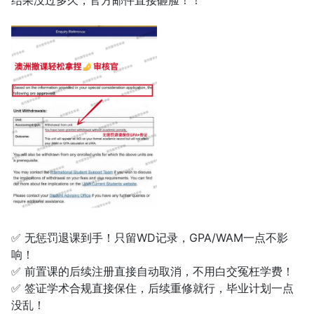
结果没过多久，官方邮件直接砸脸！！
✅ 无惩罚退课到手！只留WD记录，GPA/WAM一点不影
响！
✅ 前置课的后续注册直接自动取消，不用白交冤枉学费！
✅ 签证学术合规直接保住，后续重修就行，毕业计划一点
没乱！