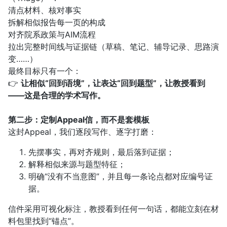
清点材料、核对事实
拆解相似报告每一页的构成
对齐院系政策与AIM流程
拉出完整时间线与证据链（草稿、笔记、辅导记录、思路演
变……）
最终目标只有一个：
👉
让相似“回到语境”，让表达“回到题型”，让教授看到
——这是合理的学术写作。
第二步：定制Appeal信，而不是套模板
这封Appeal，我们逐段写作、逐字打磨：
先摆事实，再对齐规则，最后落到证据；
解释相似来源与题型特征；
明确“没有不当意图”，并且每一条论点都对应编号证
据。
信件采用可视化标注，教授看到任何一句话，都能立刻在材
料包里找到“锚点”。