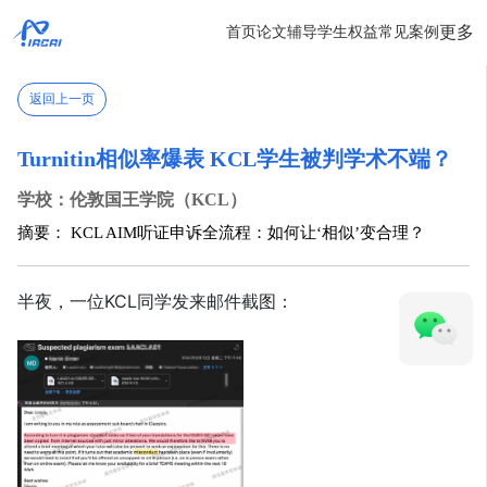
更多
首页
论文辅导
学生权益
常见案例
返回上一页
Turnitin相似率爆表 KCL学生被判学术不端？
学校：伦敦国王学院（KCL）
摘要： KCL AIM听证申诉全流程：如何让‘相似’变合理？
半夜，一位KCL同学发来邮件截图：