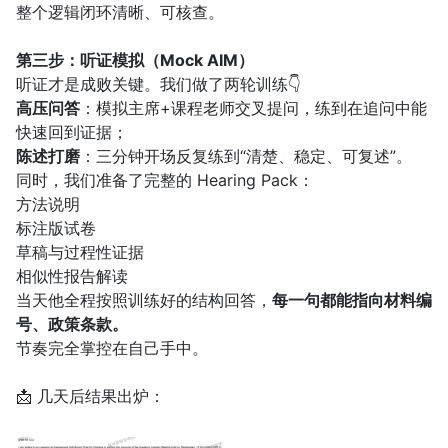
整个逻辑闭环清晰、可核查。
第三步：听证模拟（Mock AIM）
听证才是成败关键。我们做了两轮训练👇
高压问答
：模拟主席+课程老师交叉提问，练到在追问中能
快速回到证据；
陈述打磨
：三分钟开场反复练到“清楚、稳定、可复述”。
同时，我们准备了完整的 Hearing Pack：
方法说明
标注版试卷
草稿与过程性证据
相似性报告解读
当天他全程按照训练好的结构回答，
每一句都能指向材料编
号、政策条款。
节奏完全掌控在自己手中。
📩 几天后结果出炉：