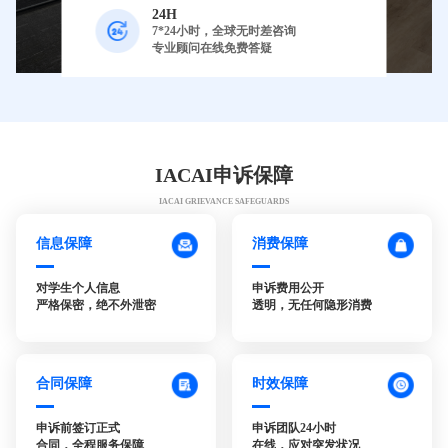
24H
7*24小时，全球无时差咨询
专业顾问在线免费答疑
IACAI申诉保障
IACAI GRIEVANCE SAFEGUARDS
信息保障
消费保障
对学生个人信息
申诉费用公开
严格保密，绝不外泄密
透明，无任何隐形消费
合同保障
时效保障
申诉前签订正式
申诉团队24小时
合同，全程服务保障
在线，应对突发状况