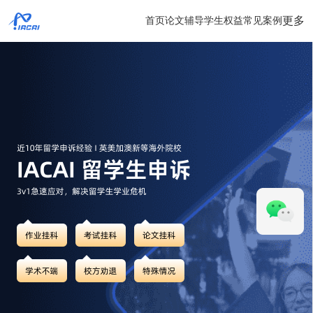
更多
首页
论文辅导
学生权益
常见案例