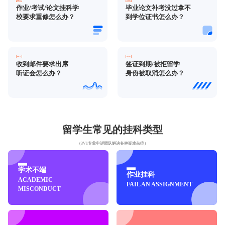
作业/考试/论文挂科学
毕业论文补考没过拿不
校要求重修怎么办？
到学位证书怎么办？
收到邮件要求出席
签证到期/被拒留学
听证会怎么办？
身份被取消怎么办？
留学生常见的挂科类型
（3V1专业申诉团队解决各种疑难杂症）
学术不端
作业挂科
ACADEMIC
FAIL AN ASSIGNMENT
MISCONDUCT