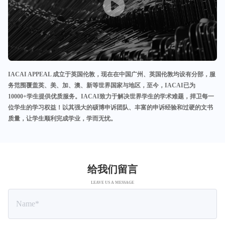
IACAI APPEAL 成立于英国伦敦，现在在中国广州、英国伦敦均设有分部，服
务范围覆盖英、美、加、澳、新等世界国家与地区，至今，IACAI已为
10000+学生提供优质服务。IACAI致力于解决世界学生的学术难题，捍卫每一
位学生的学习权益！以其强大的硕博申诉团队、丰富的申诉经验和过硬的文书
质量，让学生顺利完成学业，学而无忧。
给我们留言
LEAVE US A MESSAGE