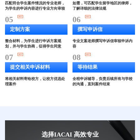
匹配符合学生案件情况的专业老师，
如需，可匹配学生留学地区的律师，
为学生的申诉内容进行专业方向审核
了解详细的法律法规
05
06
定制方案
撰写申诉信
整合材料，为学生进行申诉方案规
专业文案老师撰写申诉信审核申诉内
划，并与学生协商，征得学生同意
容
07
08
提交相关申诉材料
等待结果
将相关材料寄给校方，让校方优选处
全程申诉辅导，负责后续所有与学校
理案件
的沟通，直到案件结束
选择IACAI 高效专业