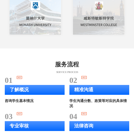
服务流程
SERVICE PROCESS
01
02
了解概况
精准沟通
咨询学生基本情况
学生沟通分数、政策等对应的具体情
况
03
04
专业审核
法律咨询