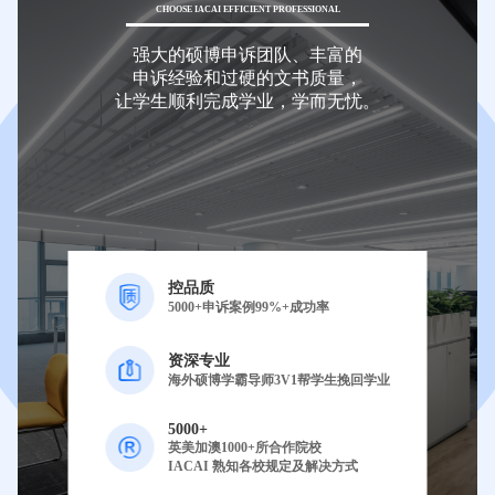
CHOOSE IACAI EFFICIENT PROFESSIONAL
强大的硕博申诉团队、丰富的
申诉经验和过硬的文书质量，
让学生顺利完成学业，学而无忧。
控品质
5000+申诉案例99%+成功率
资深专业
海外硕博学霸导师3V1帮学生挽回学业
5000+
英美加澳1000+所合作院校
IACAI 熟知各校规定及解决方式