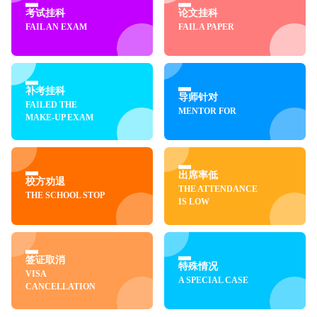
考试挂科
论文挂科
FAIL AN EXAM
FAIL A PAPER
补考挂科
导师针对
FAILED THE
MENTOR FOR
MAKE-UP EXAM
出席率低
校方劝退
THE ATTENDANCE
THE SCHOOL STOP
IS LOW
签证取消
特殊情况
VISA
A SPECIAL CASE
CANCELLATION